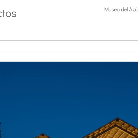
ctos
Museo del Azúc