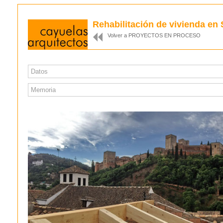
Rehabilitación de vivienda en
Volver a PROYECTOS EN PROCESO
Datos
Memoria